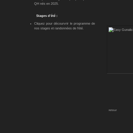
QH nés en 2025.
Stages d'été :
Cliquez pour décourvrir le programme de
nos stages et randonnées de l'été.
retour